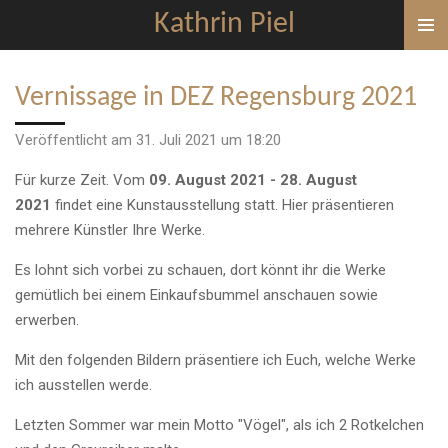
Kathrin Piel
Zum
Hauptinhalt
springen
Vernissage in DEZ Regensburg 2021
Veröffentlicht am 31. Juli 2021 um 18:20
Für kurze Zeit. Vom
09. August 2021 - 28. August
2021
findet eine Kunstausstellung statt. Hier präsentieren
mehrere Künstler Ihre Werke.
Es lohnt sich vorbei zu schauen, dort könnt ihr die Werke
gemütlich bei einem Einkaufsbummel anschauen sowie
erwerben.
Mit den folgenden Bildern präsentiere ich Euch, welche Werke
ich ausstellen werde.
Letzten Sommer war mein Motto "Vögel", als ich 2 Rotkelchen